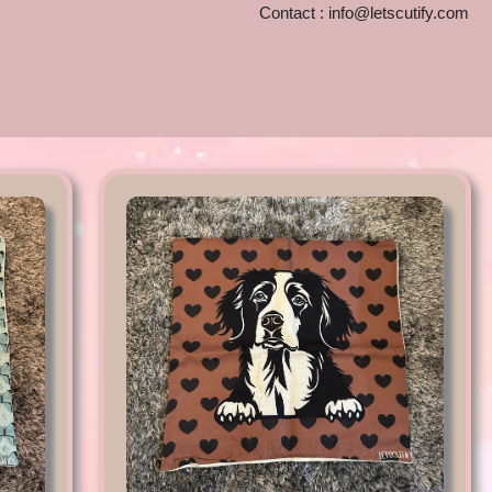
Contact :
info@letscutify.com